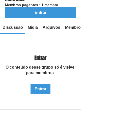
Membros pagantes
·
1 membro
Entrar
Discussão
Mídia
Arquivos
Membros
Entrar
O conteúdo desse grupo só é visível
para membros.
Entrar