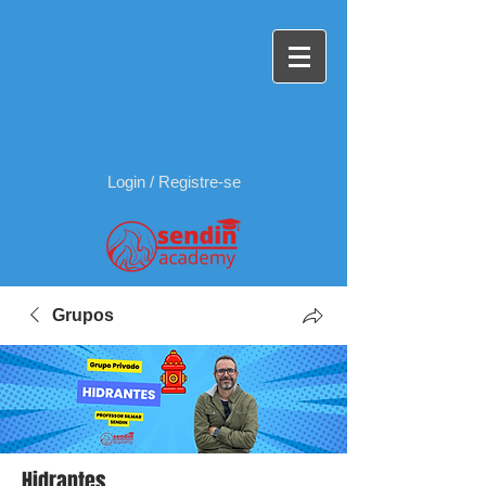
Login / Registre-se
Grupos
Hidrantes