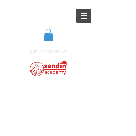
Login / Registre-se