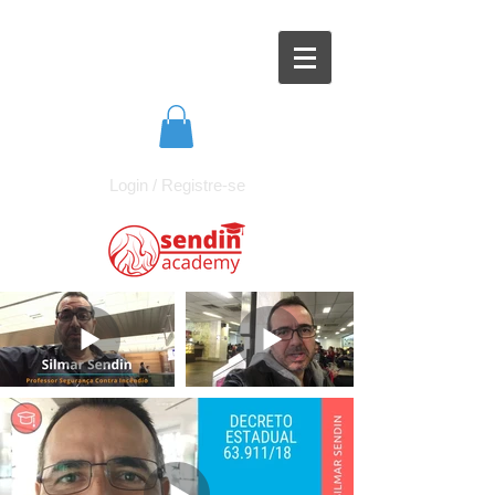
Login / Registre-se