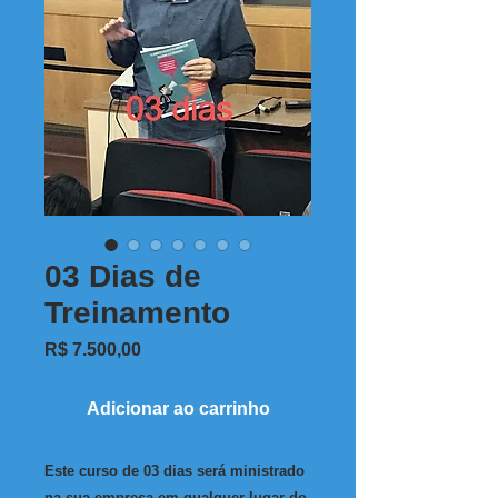
03 Dias de
Treinamento
Preço
R$ 7.500,00
Adicionar ao carrinho
Este curso de 03 dias será ministrado
na sua empresa em qualquer lugar do