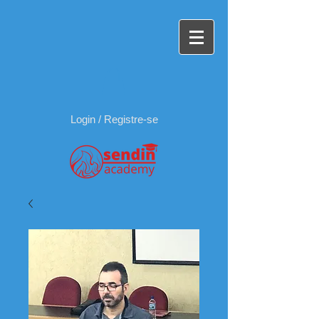
Login / Registre-se