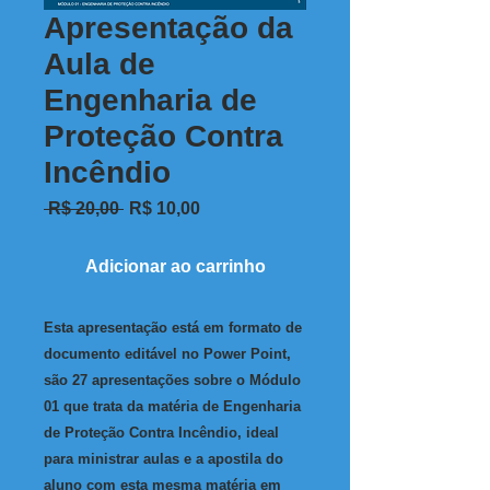
Apresentação da
Aula de
Engenharia de
Proteção Contra
Incêndio
Preço
Preço
 R$ 20,00 
R$ 10,00
normal
promocional
Adicionar ao carrinho
Esta apresentação está em formato de
documento editável no Power Point,
são 27 apresentações sobre o Módulo
01 que trata da matéria de Engenharia
de Proteção Contra Incêndio, ideal
para ministrar aulas e a apostila do
aluno com esta mesma matéria em