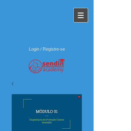
Login / Registre-se