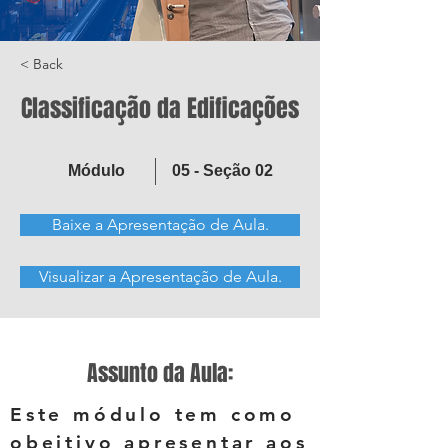
< Back
Classificação da Edificações
Módulo
05 - Seção 02
Baixe a Apresentação de Aula.
Visualizar a Apresentação de Aula.
Assunto da Aula:
Este módulo tem como
obejtivo apresentar aos