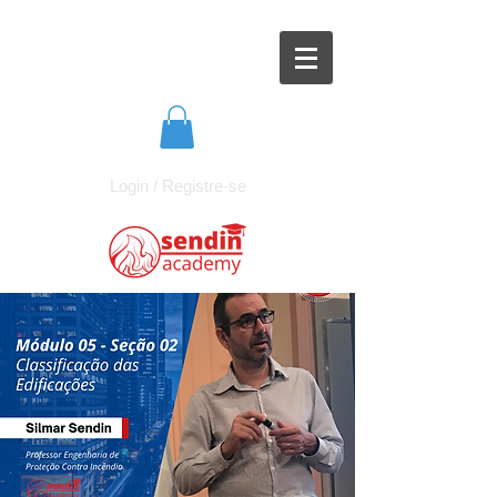
Login / Registre-se