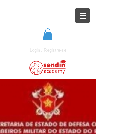
Login / Registre-se