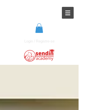
Login / Registre-se