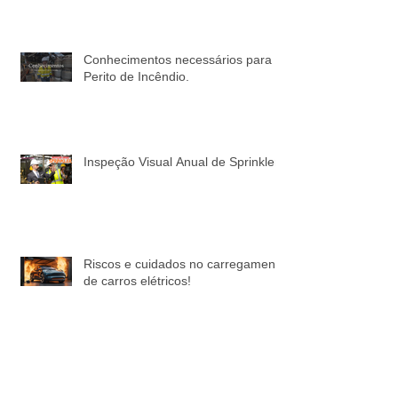
no seu Projeto de Sprinklers: A
Importância da Coleta de
Informações!
Conhecimentos necessários para o
Perito de Incêndio.
Inspeção Visual Anual de Sprinkler
Riscos e cuidados no carregamento
de carros elétricos!