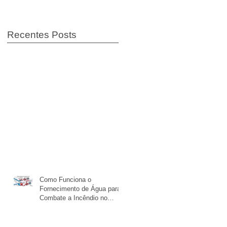
Inflamáveis.
Recentes Posts
Como Funciona o
Fornecimento de Água para
Combate a Incêndio no
Brasil e nos EUA.