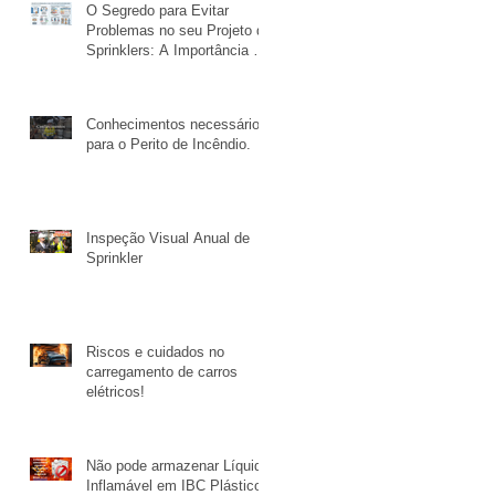
O Segredo para Evitar
Problemas no seu Projeto de
Sprinklers: A Importância da
Coleta de Informações!
Conhecimentos necessários
para o Perito de Incêndio.
Inspeção Visual Anual de
Sprinkler
Riscos e cuidados no
carregamento de carros
elétricos!
Não pode armazenar Líquido
Inflamável em IBC Plástico