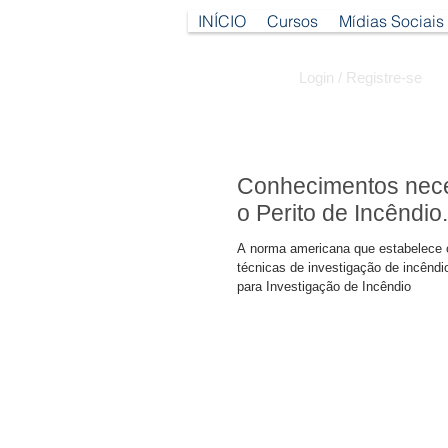
INÍCIO
Cursos
Mídias Sociais
Login / Registre-se
Conhecimentos nece
o Perito de Incêndio.
A norma americana que estabelece 
técnicas de investigação de incênd
para Investigação de Incêndio