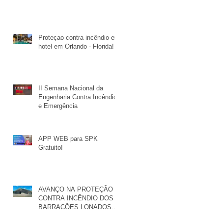
Proteçao contra incêndio em
hotel em Orlando - Florida!
II Semana Nacional da
Engenharia Contra Incêndios
e Emergência
APP WEB para SPK
Gratuito!
AVANÇO NA PROTEÇÃO
CONTRA INCÊNDIO DOS
BARRACÕES LONADOS
UTILIZADOS COMO