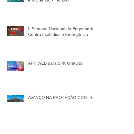
Proteçao contra incêndio em hotel
em Orlando - Florida!
II Semana Nacional da Engenharia
Contra Incêndios e Emergência
APP WEB para SPK Gratuito!
AVANÇO NA PROTEÇÃO CONTRA
INCÊNDIO DOS BARRACÕES
LONADOS UTILIZADOS COMO
DEPÓSITOS