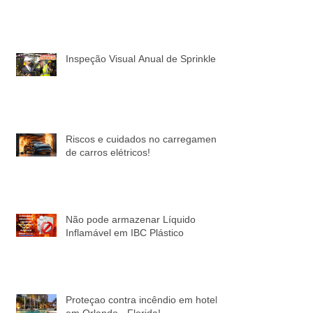
Conhecimentos necessários para o
Perito de Incêndio.
Inspeção Visual Anual de Sprinkler
Riscos e cuidados no carregamento
de carros elétricos!
Não pode armazenar Líquido
Inflamável em IBC Plástico