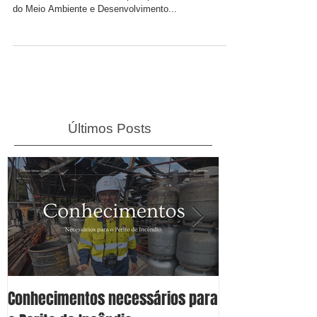
No mês passado recebemos uma missão um pouco
diferente, fomos convidado para palestrar na Comissão
do Meio Ambiente e Desenvolvimento...
Últimos Posts