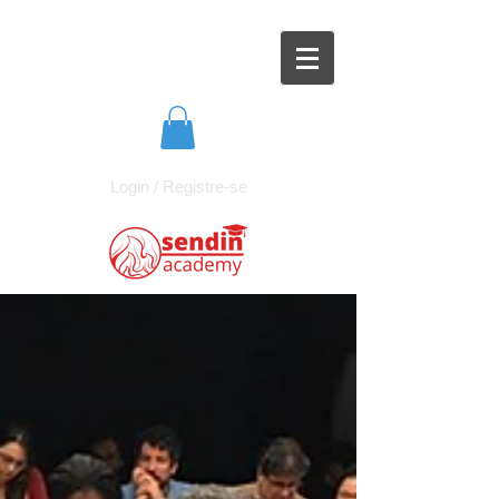
Login / Registre-se