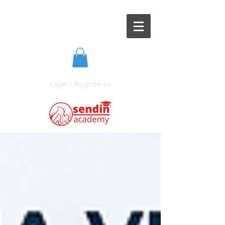
Login / Registre-se