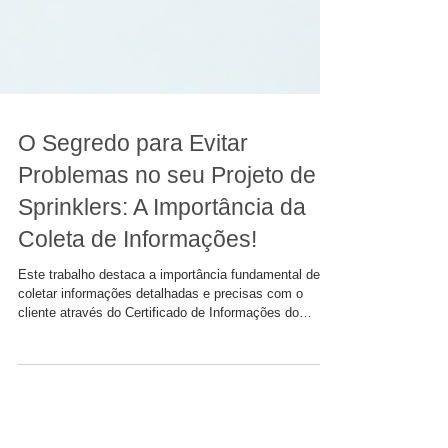
O Segredo para Evitar
Problemas no seu Projeto de
Sprinklers: A Importância da
Coleta de Informações!
Este trabalho destaca a importância fundamental de
coletar informações detalhadas e precisas com o
cliente através do Certificado de Informações do
Proprietário (OIC) antes de iniciar um projeto de
chuveiros automáticos, evitando assim erros na
classificação de riscos, retrabalhos e perdas
financeiras.