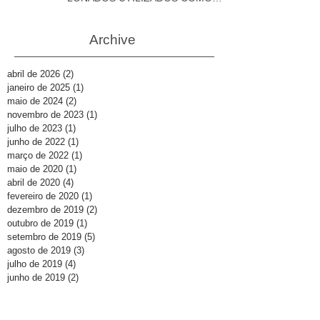
DEPÓSITOS
Archive
abril de 2026
(2)
2 posts
janeiro de 2025
(1)
1 post
maio de 2024
(2)
2 posts
novembro de 2023
(1)
1 post
julho de 2023
(1)
1 post
junho de 2022
(1)
1 post
março de 2022
(1)
1 post
maio de 2020
(1)
1 post
abril de 2020
(4)
4 posts
fevereiro de 2020
(1)
1 post
dezembro de 2019
(2)
2 posts
outubro de 2019
(1)
1 post
setembro de 2019
(5)
5 posts
agosto de 2019
(3)
3 posts
julho de 2019
(4)
4 posts
junho de 2019
(2)
2 posts
abril de 2019
(1)
1 post
janeiro de 2019
(3)
3 posts
junho de 2018
(1)
1 post