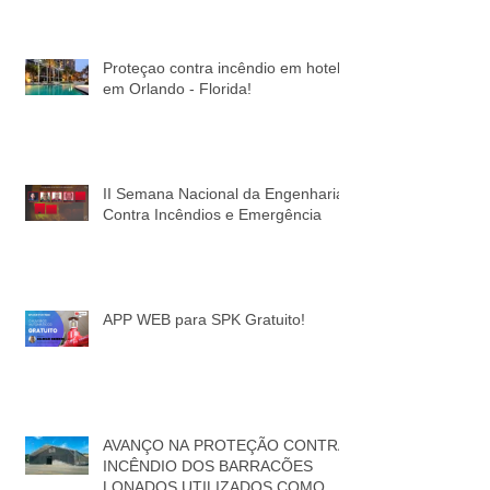
Proteçao contra incêndio em hotel
em Orlando - Florida!
II Semana Nacional da Engenharia
Contra Incêndios e Emergência
APP WEB para SPK Gratuito!
AVANÇO NA PROTEÇÃO CONTRA
INCÊNDIO DOS BARRACÕES
LONADOS UTILIZADOS COMO