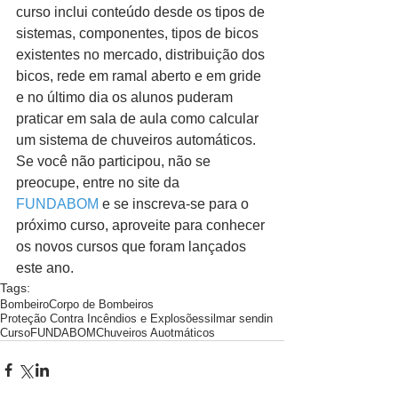
curso inclui conteúdo desde os tipos de 
sistemas, componentes, tipos de bicos 
existentes no mercado, distribuição dos 
bicos, rede em ramal aberto e em gride 
e no último dia os alunos puderam 
praticar em sala de aula como calcular 
um sistema de chuveiros automáticos. 
Se você não participou, não se 
preocupe, entre no site da 
FUNDABOM
 e se inscreva-se para o 
próximo curso, aproveite para conhecer 
os novos cursos que foram lançados 
este ano. 
Tags:
Bombeiro
Corpo de Bombeiros
Proteção Contra Incêndios e Explosões
silmar sendin
Curso
FUNDABOM
Chuveiros Auotmáticos