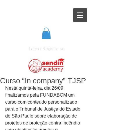
Login / Registre-se
Curso “In company” TJSP
Nesta quinta-feira, dia 26/09 
finalizamos pela FUNDABOM um 
curso com conteúdo personalizado 
para o Tribunal de Justiça do Estado 
de São Paulo sobre elaboração de 
projetos de proteção contra incêndio 
cujo objetivo foi ampliar o 