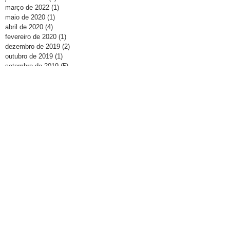
março de 2022
(1)
1 post
maio de 2020
(1)
1 post
abril de 2020
(4)
4 posts
fevereiro de 2020
(1)
1 post
dezembro de 2019
(2)
2 posts
outubro de 2019
(1)
1 post
setembro de 2019
(5)
5 posts
agosto de 2019
(3)
3 posts
julho de 2019
(4)
4 posts
junho de 2019
(2)
2 posts
abril de 2019
(1)
1 post
janeiro de 2019
(3)
3 posts
junho de 2018
(1)
1 post
maio de 2018
(1)
1 post
abril de 2018
(3)
3 posts
março de 2018
(2)
2 posts
dezembro de 2017
(2)
2 posts
novembro de 2017
(1)
1 post
outubro de 2017
(1)
1 post
junho de 2017
(2)
2 posts
abril de 2017
(2)
2 posts
novembro de 2016
(1)
1 post
agosto de 2016
(1)
1 post