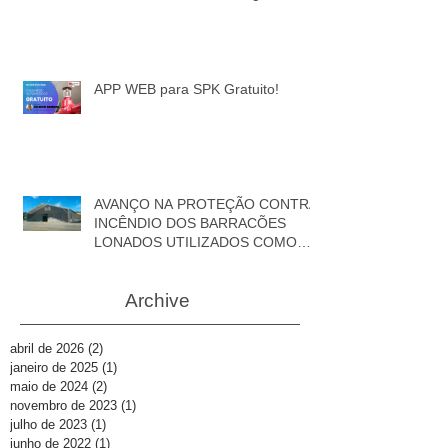
APP WEB para SPK Gratuito!
AVANÇO NA PROTEÇÃO CONTRA
INCÊNDIO DOS BARRACÕES
LONADOS UTILIZADOS COMO
DEPÓSITOS
Archive
abril de 2026
(2)
2 posts
janeiro de 2025
(1)
1 post
maio de 2024
(2)
2 posts
novembro de 2023
(1)
1 post
julho de 2023
(1)
1 post
junho de 2022
(1)
1 post